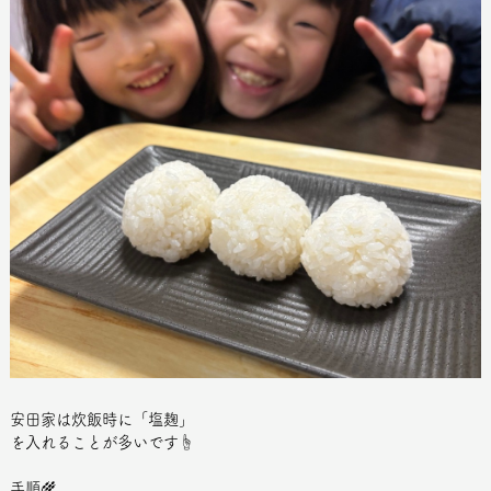
安田家は炊飯時に「塩麹」
を入れることが多いです☝️
手順🌾