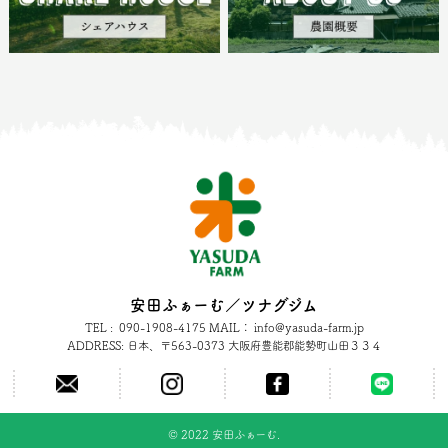
安田ふぁーむ／ツナグジム
TEL : 090-1908-4175 MAIL： info@yasuda-farm.jp
ADDRESS: 日本、〒563-0373 大阪府豊能郡能勢町山田３３４
©︎ 2022 安田ふぁーむ.