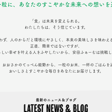
一粒に、あなたのすこやかな未来への想いを
「食」は未来を変えられる。
わたしたちは、そう信じています。
わず、人のからだと環境にやさしく、本来の美味しさを味わえ
正直、簡単ではないですが、
らしい幸せを叶える人をふやしたいから、安田ふぁーむは挑戦し
​​​​​ここ、おおさかのてっぺん能勢から、一粒のお米、一杯のごはんを
おいしさとすこやかな毎日をあなたにお届けします。
最新のニュース＆ブログ
Latest news & Blog