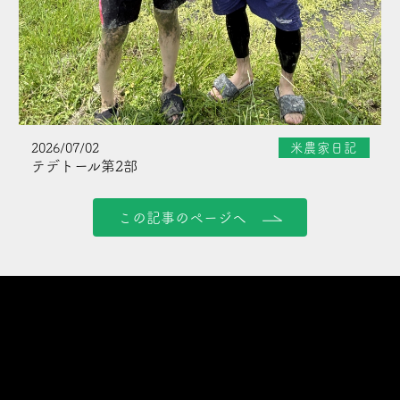
2026/07/02
米農家日記
テデトール第2部
この記事のページへ