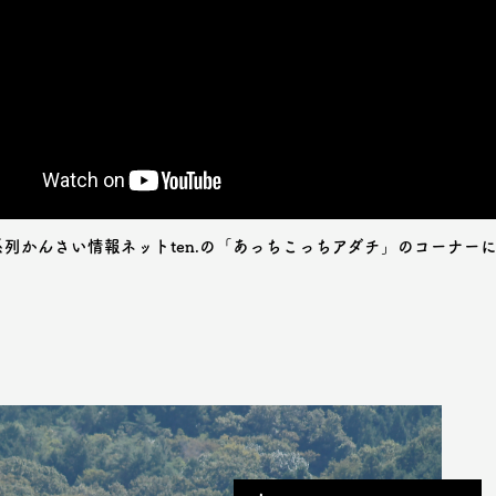
ビ系列かんさい情報ネットten.の「あっちこっちアダチ」のコーナ