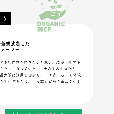
くり
で新規就農した
ファーマー
健康な作物を作りたいと思い、農薬・化学肥
りをおこなっています。土の中の生き物や小
最大限に活用しながら、「医食同源」を体現
を生産するため、日々試行錯誤を重ねていま