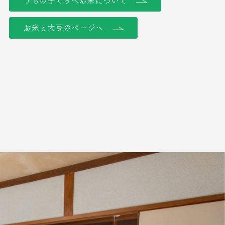
うちの子てっぺん米について
お米と大豆のページへ