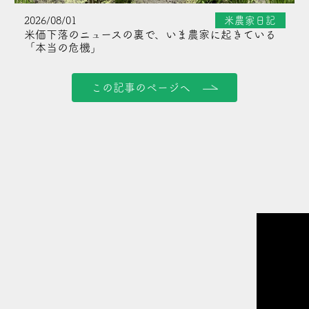
2026/08/01
米農家日記
米価下落のニュースの裏で、いま農家に起きている
「本当の危機」
この記事のページへ