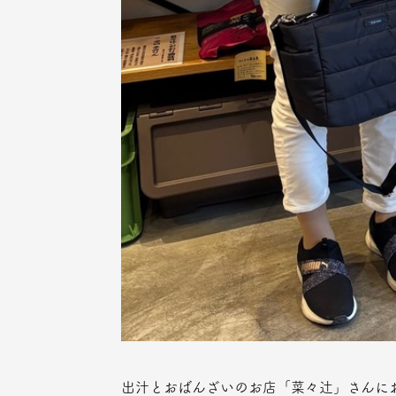
出汁とおばんざいのお店「菜々辻」さんに