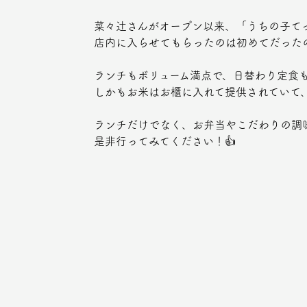
菜々辻さんがオープン以来、「うちの子て
店内に入らせてもらったのは初めてだった
ランチもボリューム満点で、日替わり定食
しかもお米はお櫃に入れて提供されていて
ランチだけでなく、お弁当やこだわりの調
是非行ってみてください！👍