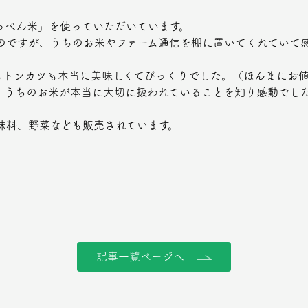
っぺん米」を使っていただいています。
のですが、うちのお米やファーム通信を棚に置いてくれていて
もトンカツも本当に美味しくてびっくりでした。（ほんまにお
、うちのお米が本当に大切に扱われていることを知り感動でした
味料、野菜なども販売されています。
記事一覧ページへ