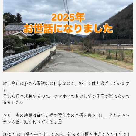
昨日今日は歩さん看護師の仕事なので、終日子供と過ごしています
👦
子供も日々成長するので、ワンオペでも少しずつ子守が楽になって
きました✨
さて、今の時期は毎年夫婦で翌年度の目標を書き出し、それをキッ
チンの壁に貼り付けています🗒️
2025年は目標を書き出して以来、初めて目標を達成できた１年でし