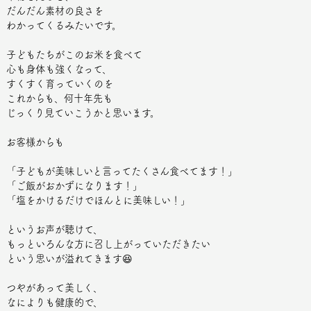
だんだん素材の良さを
わかってくるみたいです。
子どもたちがこのお米を食べて
心も身体も強くなって、
すくすく育っていくのを
これからも、何十年先も
じっくり見ていこうかと思います。
お客様からも
「子どもが美味しいと言ってたくさん食べてます！」
「ご飯がおかずになります！」
「塩をかけるだけでほんとに美味しい！」
というお声が聴けて、
もっといろんな方に召し上がっていただきたい
という思いが溢れてきます😆
つやがあって美しく、
なによりも健康的で、