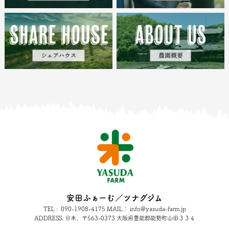
安田ふぁーむ／ツナグジム
TEL : 090-1908-4175 MAIL： info@yasuda-farm.jp
ADDRESS: 日本、〒563-0373 大阪府豊能郡能勢町山田３３４