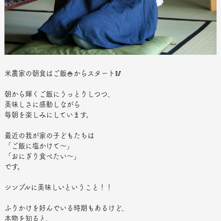
米農家の朝食はご飯🍚からスタート🥢
朝から輝くご飯にうっとりしつつ、
美味しさに感動しながら
毎朝を楽しみにしています。
最近の我が家の子どもたちは
「ご飯に塩かけて〜」
「おにぎり食べたい〜」
です。
シンプルに美味しいということ！！
ふりかけを好んでいる時期もあるけど、
本物を知ると、