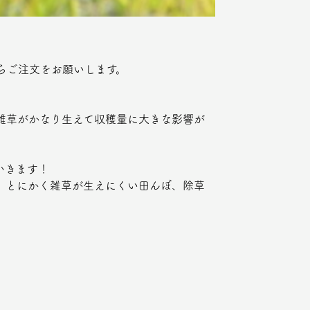
らご注文をお願いします。
で雑草がかなり生えて収穫量に大きな影響が
いきます！
、とにかく雑草が生えにくい田んぼ、除草
。