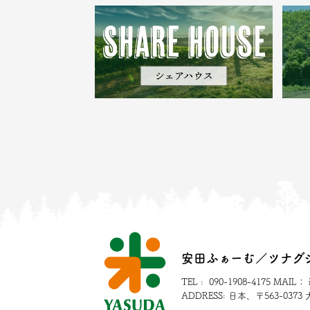
安田ふぁーむ／ツナグ
TEL : 090-1908-4175 MAIL： 
ADDRESS: 日本、〒563-0